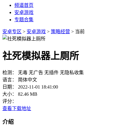
频道首页
安卓游戏
专题合集
安卓专区
>
安卓游戏
>
策略经营
> 当前
社死模拟器上厕所
检测：
无毒
无广告
无插件
无隐私收集
语言：
简体中文
日期：
2022-11-01 18:41:00
大小：
82.46 MB
评分：
查看下载地址
介绍