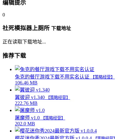
编辑提示
0
社死模拟器上厕所
下载地址
正在读取下载地址...
推荐下载
兔克的餐厅游戏下载不用实名认证
【策略经营】
106.46 MB
翼彼迎 v1.340
【策略经营】
222.76 MB
屠魔师 v1.0
【策略经营】
202.0 MB
樱花迷你秀2024最新官方版 v1.0.0.4
【策略经营】