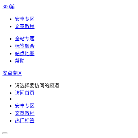
300游
安卓专区
文章教程
全站专题
标签聚合
站点地图
帮助
安卓专区
请选择要访问的频道
访问首页
安卓专区
文章教程
热门标签