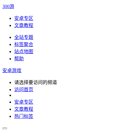
300游
安卓专区
文章教程
全站专题
标签聚合
站点地图
帮助
安卓游戏
请选择要访问的频道
访问首页
安卓专区
文章教程
热门标签