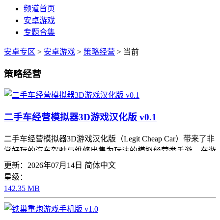
频道首页
安卓游戏
专题合集
安卓专区
>
安卓游戏
>
策略经营
> 当前
策略经营
二手车经营模拟器3D游戏汉化版 v0.1
二手车经营模拟器3D游戏汉化版（Legit Cheap Car）带来了非
常好玩的汽车驾驶与维修出售为玩法的模拟经营类手游。在游
戏中，玩家将第一人称视角经营着自己的汽修店，通过回收废
更新：2026年07月14日
简体中文
弃车辆，对车辆进行维修、清洗最
星级：
142.35 MB