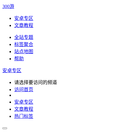
300游
安卓专区
文章教程
全站专题
标签聚合
站点地图
帮助
安卓专区
请选择要访问的频道
访问首页
安卓专区
文章教程
热门标签