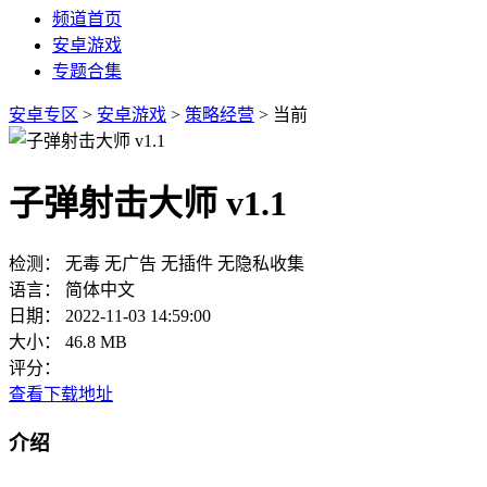
频道首页
安卓游戏
专题合集
安卓专区
>
安卓游戏
>
策略经营
> 当前
子弹射击大师 v1.1
检测：
无毒
无广告
无插件
无隐私收集
语言：
简体中文
日期：
2022-11-03 14:59:00
大小：
46.8 MB
评分：
查看下载地址
介绍