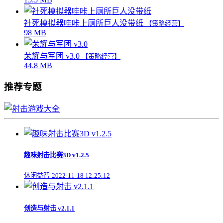
社死模拟器哇咔上厕所巨人没带纸
【策略经营】
98 MB
荣耀与军团 v3.0
【策略经营】
44.8 MB
推荐专题
趣味射击比赛3D v1.2.5
休闲益智
2022-11-18 12:25:12
创造与射击 v2.1.1