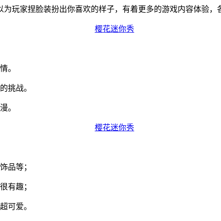
以为玩家捏脸装扮出你喜欢的样子，有着更多的游戏内容体验，
情。
的挑战。
漫。
饰品等；
很有趣；
超可爱。