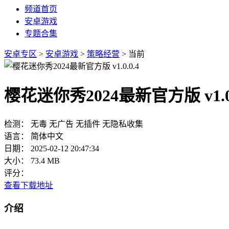
频道首页
安卓游戏
专题合集
安卓专区
>
安卓游戏
>
策略经营
> 当前
樱花迷你秀2024最新官方版 v1.0.
检测：
无毒
无广告
无插件
无隐私收集
语言：
简体中文
日期：
2025-02-12 20:47:34
大小：
73.4 MB
评分：
查看下载地址
介绍