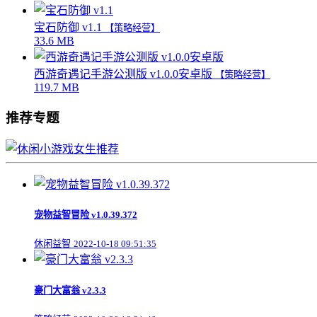
宝石防御 v1.1
【策略经营】
33.6 MB
西游奇遇记手游公测版 v1.0.0安卓版
【策略经营】
119.7 MB
推荐专题
宠物益智冒险 v1.0.39.372
休闲益智
2022-10-18 09:51:35
豪门大富翁 v2.3.3