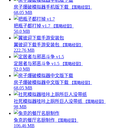
房子爆破模拟器手机版下载
【策略经营】
68.05 MB
把瓶子都打掉 v1.7
【策略经营】
50.0 MB
翼彼迎下载手游安装包
【策略经营】
222.76 MB
定居者与邪恶斗争 v1.5
【策略经营】
92.0 MB
房子爆破模拟器中文版下载
【策略经营】
68.05 MB
社死模拟器哇咔上厕所巨人没带纸
【策略经营】
98 MB
兔克的餐厅名厨制作
【策略经营】
106.46 MB