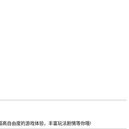
超高自由度的游戏体验，丰富玩法剧情等你哦!