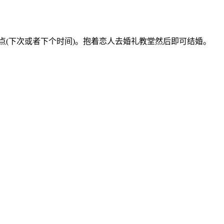
点(下次或者下个时间)。抱着恋人去婚礼教堂然后即可结婚。