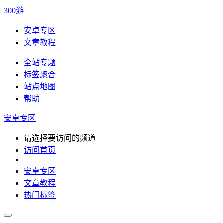
300游
安卓专区
文章教程
全站专题
标签聚合
站点地图
帮助
安卓专区
请选择要访问的频道
访问首页
安卓专区
文章教程
热门标签