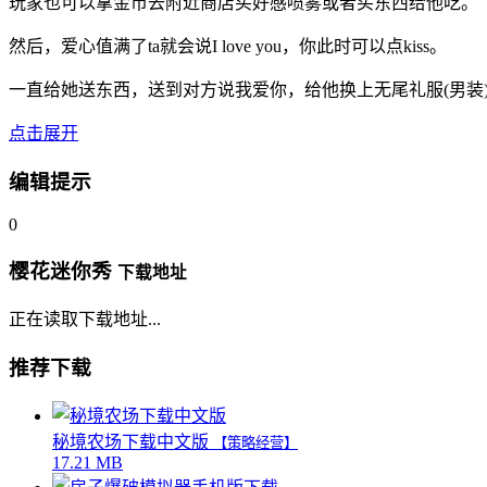
玩家也可以拿金币去附近商店买好感喷雾或者买东西给他吃。
然后，爱心值满了ta就会说I love you，你此时可以点kiss。
一直给她送东西，送到对方说我爱你，给他换上无尾礼服(男装
点击展开
编辑提示
0
樱花迷你秀
下载地址
正在读取下载地址...
推荐下载
秘境农场下载中文版
【策略经营】
17.21 MB