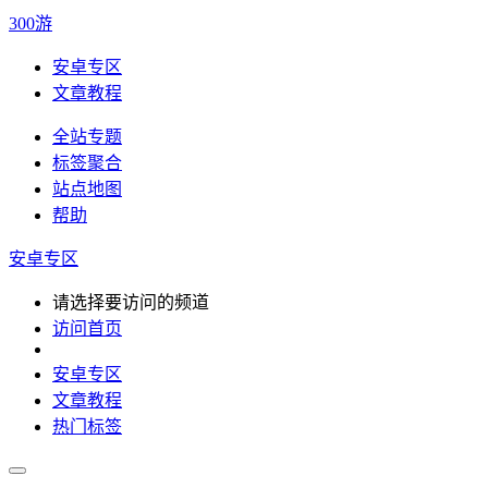
300游
安卓专区
文章教程
全站专题
标签聚合
站点地图
帮助
安卓专区
请选择要访问的频道
访问首页
安卓专区
文章教程
热门标签