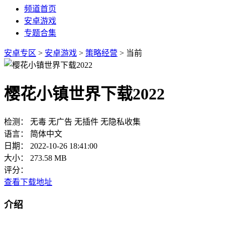
频道首页
安卓游戏
专题合集
安卓专区
>
安卓游戏
>
策略经营
> 当前
樱花小镇世界下载2022
检测：
无毒
无广告
无插件
无隐私收集
语言：
简体中文
日期：
2022-10-26 18:41:00
大小：
273.58 MB
评分：
查看下载地址
介绍