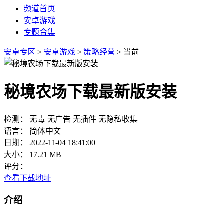
频道首页
安卓游戏
专题合集
安卓专区
>
安卓游戏
>
策略经营
> 当前
秘境农场下载最新版安装
检测：
无毒
无广告
无插件
无隐私收集
语言：
简体中文
日期：
2022-11-04 18:41:00
大小：
17.21 MB
评分：
查看下载地址
介绍