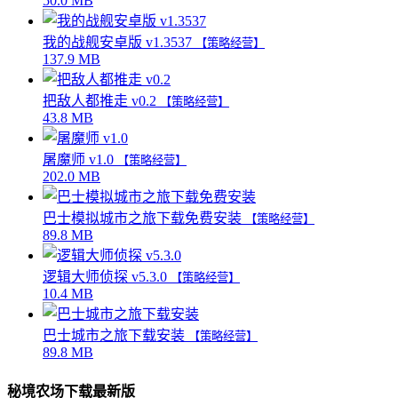
50.0 MB
我的战舰安卓版 v1.3537
【策略经营】
137.9 MB
把敌人都推走 v0.2
【策略经营】
43.8 MB
屠魔师 v1.0
【策略经营】
202.0 MB
巴士模拟城市之旅下载免费安装
【策略经营】
89.8 MB
逻辑大师侦探 v5.3.0
【策略经营】
10.4 MB
巴士城市之旅下载安装
【策略经营】
89.8 MB
秘境农场下载最新版