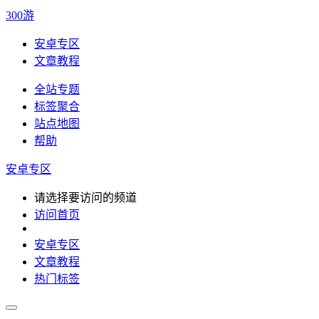
300游
安卓专区
文章教程
全站专题
标签聚合
站点地图
帮助
安卓专区
请选择要访问的频道
访问首页
安卓专区
文章教程
热门标签