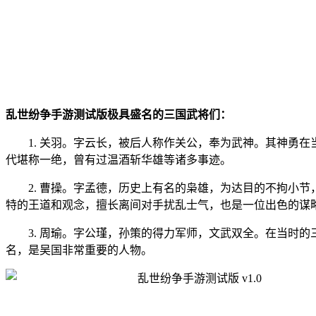
乱世纷争手游测试版极具盛名的三国武将们：
1. 关羽。字云长，被后人称作关公，奉为武神。其神勇在
代堪称一绝，曾有过温酒斩华雄等诸多事迹。
2. 曹操。字孟德，历史上有名的枭雄，为达目的不拘小节
特的王道和观念，擅长离间对手扰乱士气，也是一位出色的谋
3. 周瑜。字公瑾，孙策的得力军师，文武双全。在当时的
名，是吴国非常重要的人物。