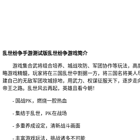
乱世纷争手游测试版乱世纷争游戏简介
游戏集合武将组合培养、城战攻防、军团协作等玩法，高
略游戏精髓，玩家将在三国乱世中割据一方，将三国名将美人
建自己的无敌军团攻城掠地，用武力、权谋征服天下，逐步走
帝王之路。乱世风云再起，英雄且看今朝！
- 国战PK，燃烧一腔热血
- 集结于乱世，PK在战场
- 多重养成设定，清新战斗画面
- 丰富游戏玩法，挑战诸多不可能