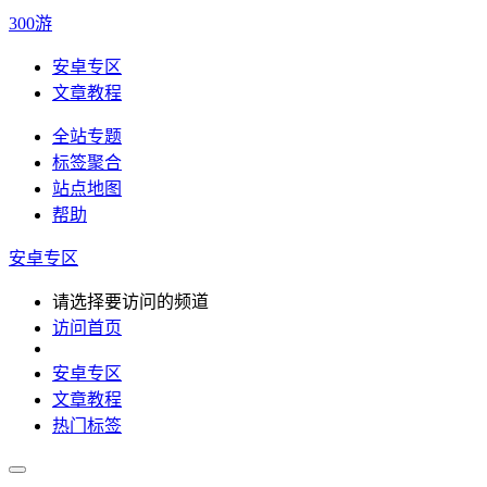
300游
安卓专区
文章教程
全站专题
标签聚合
站点地图
帮助
安卓专区
请选择要访问的频道
访问首页
安卓专区
文章教程
热门标签