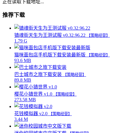
正在读取下载地址...
推荐下载
镇魂街天生为王测试服 v0.32.96.22
【策略经营】
1.79 G
猫咪面包店手机版下载安装最新版
【策略经营】
93.6 MB
巴士城市之旅下载安装
【策略经营】
89.8 MB
樱花小镇世界 v1.0
【策略经营】
273.58 MB
花钱模拟器 v2.0
【策略经营】
3.44 M