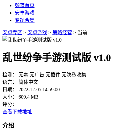
频道首页
安卓游戏
专题合集
安卓专区
>
安卓游戏
>
策略经营
> 当前
乱世纷争手游测试版 v1.0
检测：
无毒
无广告
无插件
无隐私收集
语言：
简体中文
日期：
2022-12-05 14:59:00
大小：
609.4 MB
评分：
查看下载地址
介绍