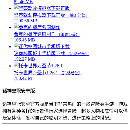
82.46 MB
警察驾驶模拟器下载正版
【策略经营】
1290.66 MB
兔克的餐厅名厨制作
【策略经营】
106.46 MB
迷你校园城市手机版下载
【策略经营】
152.27 MB
托卡世界万圣节1.26.1
【策略经营】
783.42 M
诸神皇冠安卓版
诸神皇冠安卓官方版是当下非常热门的一款冒险类手游，游戏
拥有各种各样的场景供玩家选择冒险，超多人物和属性可以供
玩家体验，发挥自己的聪明才智，进行策略上的搭配。