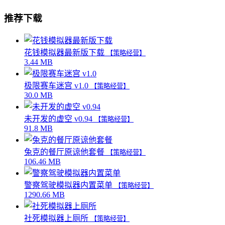
推荐下载
花钱模拟器最新版下载
【策略经营】
3.44 MB
极限赛车迷宫 v1.0
【策略经营】
30.0 MB
未开发的虚空 v0.94
【策略经营】
91.8 MB
兔克的餐厅原谅他套餐
【策略经营】
106.46 MB
警察驾驶模拟器内置菜单
【策略经营】
1290.66 MB
社死模拟器上厕所
【策略经营】