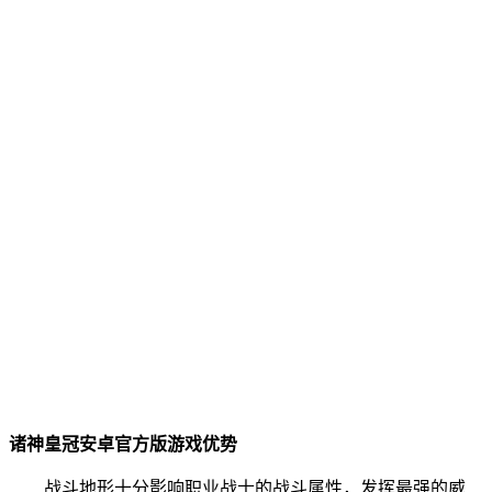
诸神皇冠安卓官方版游戏优势
战斗地形十分影响职业战士的战斗属性，发挥最强的威