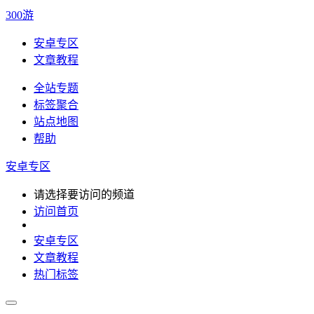
300游
安卓专区
文章教程
全站专题
标签聚合
站点地图
帮助
安卓专区
请选择要访问的频道
访问首页
安卓专区
文章教程
热门标签