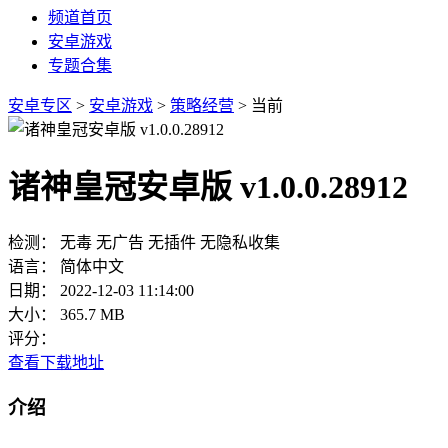
频道首页
安卓游戏
专题合集
安卓专区
>
安卓游戏
>
策略经营
> 当前
诸神皇冠安卓版 v1.0.0.28912
检测：
无毒
无广告
无插件
无隐私收集
语言：
简体中文
日期：
2022-12-03 11:14:00
大小：
365.7 MB
评分：
查看下载地址
介绍