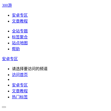
300游
安卓专区
文章教程
全站专题
标签聚合
站点地图
帮助
安卓专区
请选择要访问的频道
访问首页
安卓专区
文章教程
热门标签