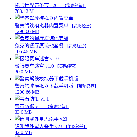
托卡世界万圣节1.26.1
【策略经营】
783.42 M
警察驾驶模拟器内置菜单
【策略经营】
1290.66 MB
兔克的餐厅原谅他套餐
【策略经营】
106.46 MB
极限赛车迷宫 v1.0
【策略经营】
30.0 MB
警察驾驶模拟器下载手机版
【策略经营】
1290.66 MB
宝石防御 v1.1
【策略经营】
33.6 MB
请叫我外星人杀手 v23
【策略经营】
42.0 MB