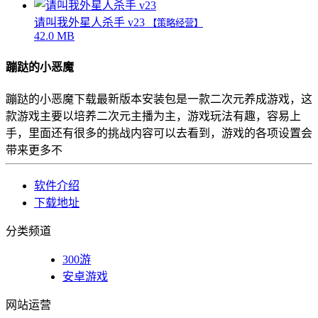
请叫我外星人杀手 v23
【策略经营】
42.0 MB
蹦跶的小恶魔
蹦跶的小恶魔下载最新版本安装包是一款二次元养成游戏，这
款游戏主要以培养二次元主播为主，游戏玩法有趣，容易上
手，里面还有很多的挑战内容可以去看到，游戏的各项设置会
带来更多不
软件介绍
下载地址
分类频道
300游
安卓游戏
网站运营