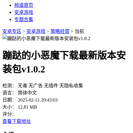
频道首页
安卓游戏
专题合集
安卓专区
>
安卓游戏
>
策略经营
> 当前
蹦跶的小恶魔下载最新版本安
装包v1.0.2
检测：
无毒
无广告
无插件
无隐私收集
语言：
简体中文
日期：
2025-02-11 20:43:03
大小：
12.81 MB
评分：
查看下载地址