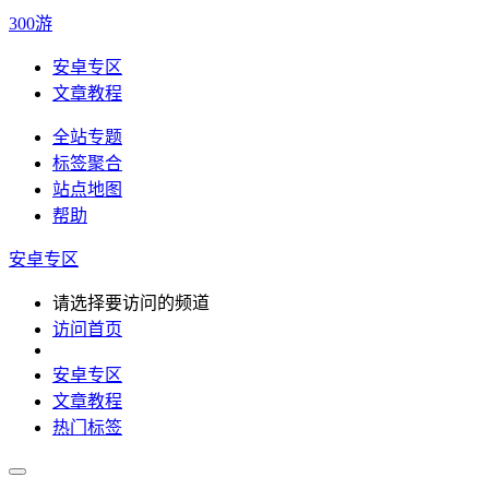
300游
安卓专区
文章教程
全站专题
标签聚合
站点地图
帮助
安卓专区
请选择要访问的频道
访问首页
安卓专区
文章教程
热门标签