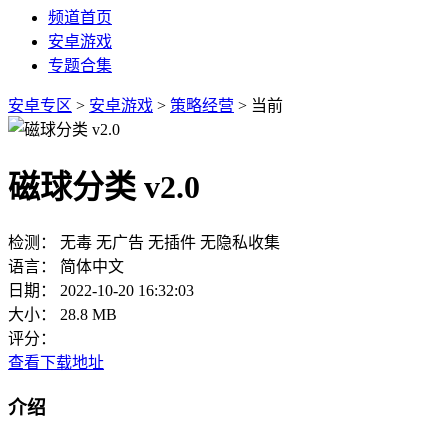
频道首页
安卓游戏
专题合集
安卓专区
>
安卓游戏
>
策略经营
> 当前
磁球分类 v2.0
检测：
无毒
无广告
无插件
无隐私收集
语言：
简体中文
日期：
2022-10-20 16:32:03
大小：
28.8 MB
评分：
查看下载地址
介绍