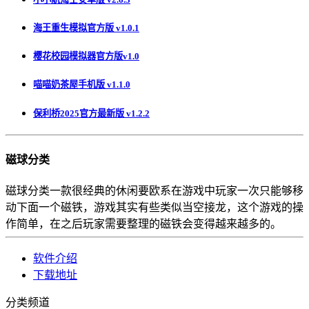
海王重生模拟官方版 v1.0.1
樱花校园模拟器官方版v1.0
喵喵奶茶屋手机版 v1.1.0
保利桥2025官方最新版 v1.2.2
磁球分类
磁球分类一款很经典的休闲要欧系在游戏中玩家一次只能够移
动下面一个磁铁，游戏其实有些类似当空接龙，这个游戏的操
作简单，在之后玩家需要整理的磁铁会变得越来越多的。
软件介绍
下载地址
分类频道