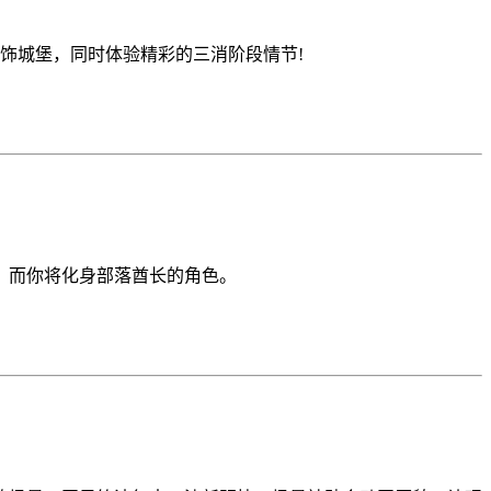
他装饰城堡，同时体验精彩的三消阶段情节!
，而你将化身部落酋长的角色。