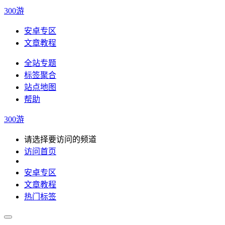
300游
安卓专区
文章教程
全站专题
标签聚合
站点地图
帮助
300游
请选择要访问的频道
访问首页
安卓专区
文章教程
热门标签