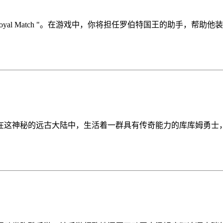
yal Match "。在游戏中，你将担任罗伯特国王的助手，帮助
在这神秘的远古大陆中，生活着一群具有传奇能力的库库姆勇士