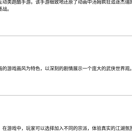
互动类跑酷手游。该手游细致地还原了动画中汤姆疯狂追逐杰瑞
逐战。
画的游戏画风为特色，以深刻的剧情展示一个庞大的武侠世界观
。在游戏中，玩家可以选择加入不同的宗派，体验真实的江湖氛