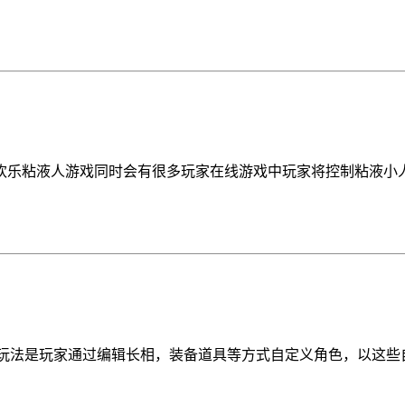
欢乐粘液人游戏同时会有很多玩家在线游戏中玩家将控制粘液小
核心玩法是玩家通过编辑长相，装备道具等方式自定义角色，以这