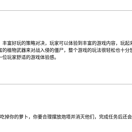
，丰富好玩的策略对决，玩家可以体验到丰富的游戏内容，玩起
富的植物武器来对战入侵的僵尸，整个游戏的玩法很轻松也十分
一位玩家舒适的游戏体验感。
想吃掉你的萝卜，你要合理摆放炮塔并消灭他们，完成任务后还