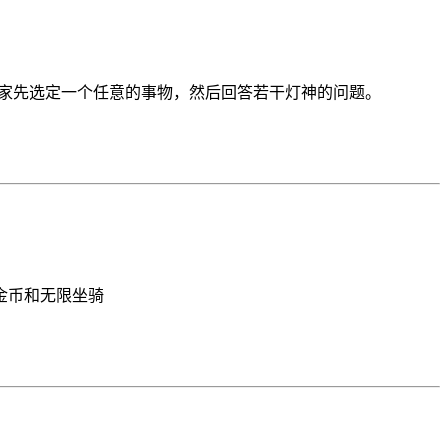
要玩法是玩家先选定一个任意的事物，然后回答若干灯神的问题。
金币和无限坐骑