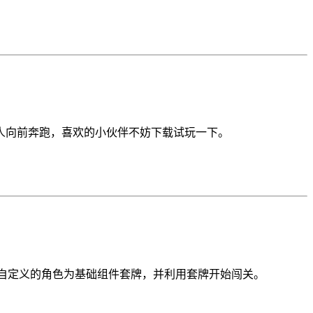
人向前奔跑，喜欢的小伙伴不妨下载试玩一下。
些自定义的角色为基础组件套牌，并利用套牌开始闯关。